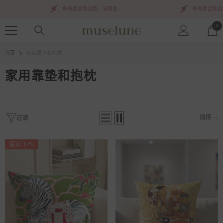
跳到内容
所有商品免运费，无限量
所有商品免运费，
0
0
项
首页
家用靠垫和抱枕
家用靠垫和抱枕
排序
过滤
促销 17%