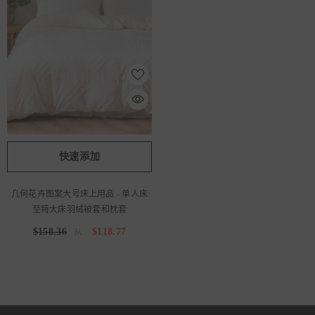
快速添加
几何花卉图案大号床上用品 - 单人床
至特大床羽绒被套和枕套
$158.36
$118.77
从