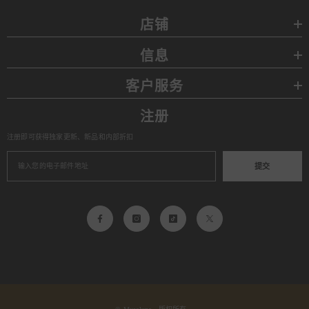
店铺
信息
客户服务
注册
注册即可获得独家更新、新品和内部折扣
提交